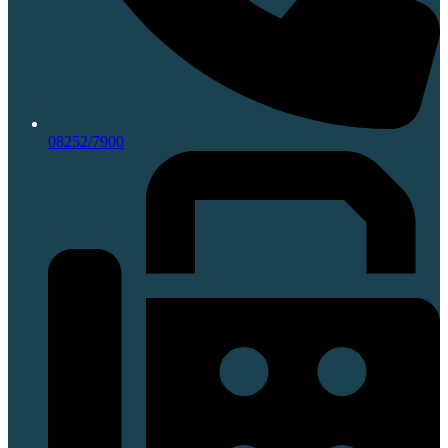
08252/7900