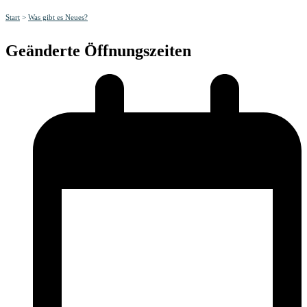
Start
>
Was gibt es Neues?
Geänderte Öffnungszeiten