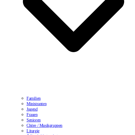
Familien
Ministranten
Jugend
Frauen
Senioren
Chöre / Musikgruppen
Liturgie