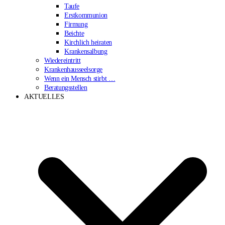
Taufe
Erstkommunion
Firmung
Beichte
Kirchlich heiraten
Krankensalbung
Wiedereintritt
Krankenhausseelsorge
Wenn ein Mensch stirbt …
Beratungsstellen
AKTUELLES