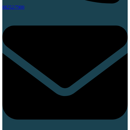
08252/7900