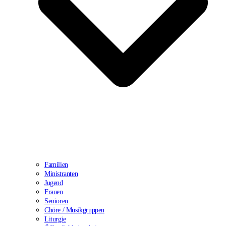
Familien
Ministranten
Jugend
Frauen
Senioren
Chöre / Musikgruppen
Liturgie