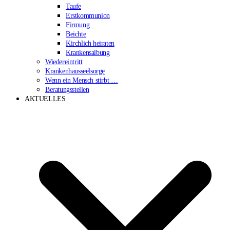
Taufe
Erstkommunion
Firmung
Beichte
Kirchlich heiraten
Krankensalbung
Wiedereintritt
Krankenhausseelsorge
Wenn ein Mensch stirbt …
Beratungsstellen
AKTUELLES