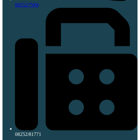
08252/7900
08252/81771