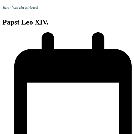
Start
>
Was gibt es Neues?
Papst Leo XIV.