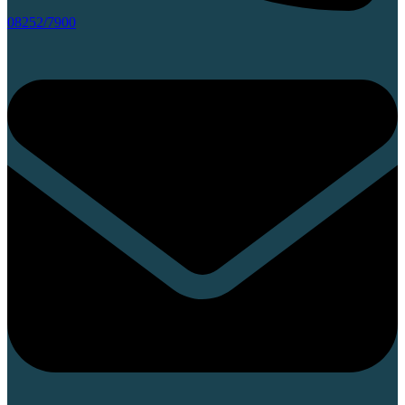
08252/7900