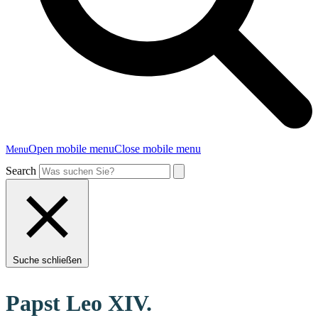
Open mobile menu
Close mobile menu
Menu
Search
Suche schließen
Papst Leo XIV.