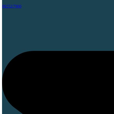
08252/7900