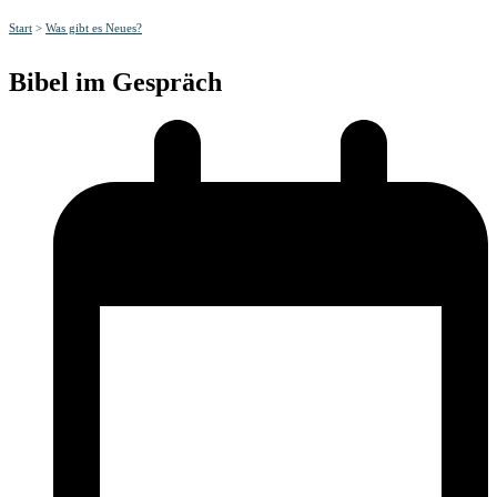
Start
>
Was gibt es Neues?
Bibel im Gespräch