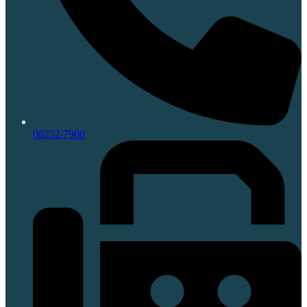
08252/7900