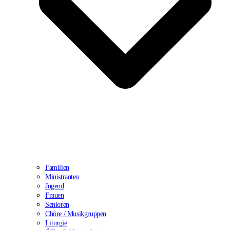
Familien
Ministranten
Jugend
Frauen
Senioren
Chöre / Musikgruppen
Liturgie