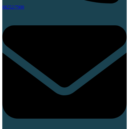
08252/7900