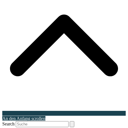
An den Anfang scrollen
Search