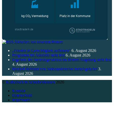
Aktuelles aus unserem Bistum
„Frieden in Gerechtigkeit aufbauen“
6. August 2026
Programm für Adoratio steht fest
6. August 2026
Ergebnis der Sternsingeraktion im Bistum Augsburg steht fest
4. August 2026
Bischof Bertram von Südostasienreise zurückgekehrt
3.
August 2026
©
Katholisch in Schrobenhausen
2026
Kontakt
Datenschutz
Impressum