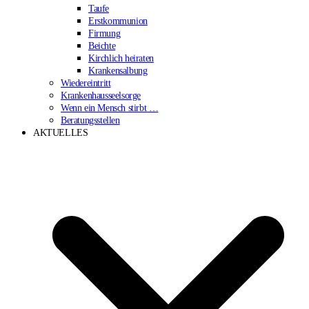
Taufe
Erstkommunion
Firmung
Beichte
Kirchlich heiraten
Krankensalbung
Wiedereintritt
Krankenhausseelsorge
Wenn ein Mensch stirbt …
Beratungsstellen
AKTUELLES