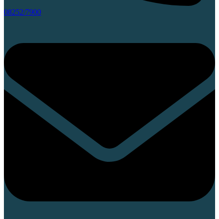
08252/7900