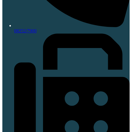
08252/7900