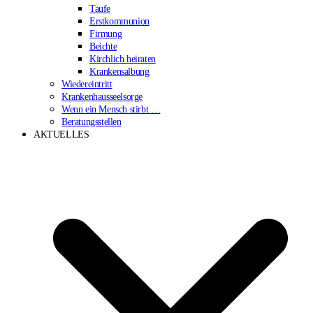
Taufe
Erstkommunion
Firmung
Beichte
Kirchlich heiraten
Krankensalbung
Wiedereintritt
Krankenhausseelsorge
Wenn ein Mensch stirbt …
Beratungsstellen
AKTUELLES