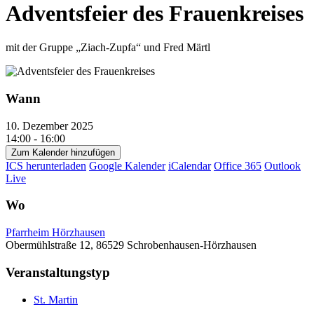
Adventsfeier des Frauenkreises
mit der Gruppe „Ziach-Zupfa“ und Fred Märtl
Wann
10. Dezember 2025
14:00 - 16:00
Zum Kalender hinzufügen
ICS herunterladen
Google Kalender
iCalendar
Office 365
Outlook
Live
Wo
Pfarrheim Hörzhausen
Obermühlstraße 12, 86529 Schrobenhausen-Hörzhausen
Veranstaltungstyp
St. Martin