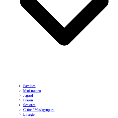
Familien
Ministranten
Jugend
Frauen
Senioren
Chöre / Musikgruppen
Liturgie