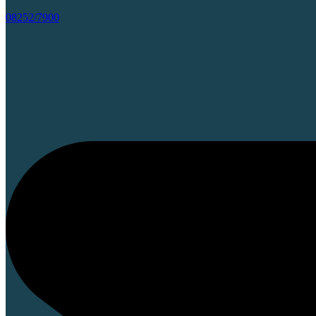
08252/7900