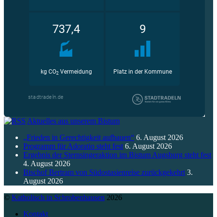
Aktuelles aus unserem Bistum
„Frieden in Gerechtigkeit aufbauen“
6. August 2026
Programm für Adoratio steht fest
6. August 2026
Ergebnis der Sternsingeraktion im Bistum Augsburg steht fest
4. August 2026
Bischof Bertram von Südostasienreise zurückgekehrt
3.
August 2026
©
Katholisch in Schrobenhausen
2026
Kontakt