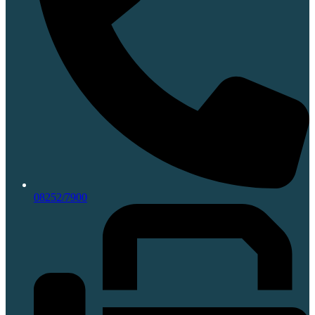
08252/7900