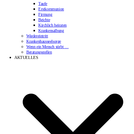
Taufe
Erstkommunion
Firmung
Beichte
Kirchlich heiraten
Krankensalbung
Wiedereintritt
Krankenhausseelsorge
Wenn ein Mensch stirbt …
Beratungsstellen
AKTUELLES