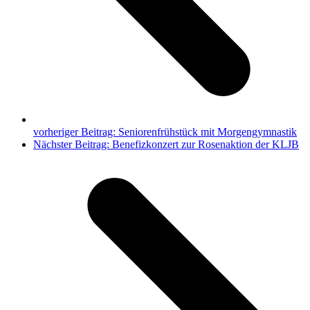
vorheriger Beitrag:
Seniorenfrühstück mit Morgengymnastik
Nächster Beitrag:
Benefizkonzert zur Rosenaktion der KLJB