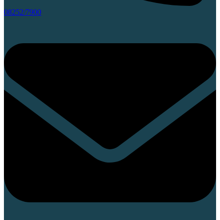
08252/7900