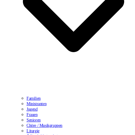
Familien
Ministranten
Jugend
Frauen
Senioren
Chöre / Musikgruppen
Liturgie