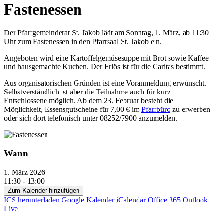
Fastenessen
Der Pfarrgemeinderat St. Jakob lädt am Sonntag, 1. März, ab 11:30
Uhr zum Fastenessen in den Pfarrsaal St. Jakob ein.
Angeboten wird eine Kartoffelgemüsesuppe mit Brot sowie Kaffee
und hausgemachte Kuchen. Der Erlös ist für die Caritas bestimmt.
Aus organisatorischen Gründen ist eine Voranmeldung erwünscht.
Selbstverständlich ist aber die Teilnahme auch für kurz
Entschlossene möglich. Ab dem 23. Februar besteht die
Möglichkeit, Essensgutscheine für 7,00 € im
Pfarrbüro
zu erwerben
oder sich dort telefonisch unter 08252/7900 anzumelden.
Wann
1. März 2026
11:30 - 13:00
Zum Kalender hinzufügen
ICS herunterladen
Google Kalender
iCalendar
Office 365
Outlook
Live