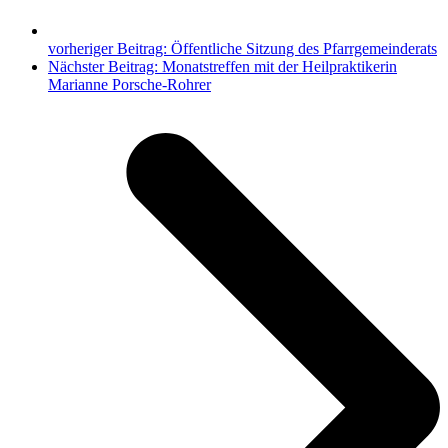
vorheriger Beitrag:
Öffentliche Sitzung des Pfarrgemeinderats
Nächster Beitrag:
Monatstreffen mit der Heilpraktikerin
Marianne Porsche-Rohrer