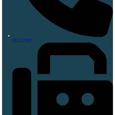
08252/7900