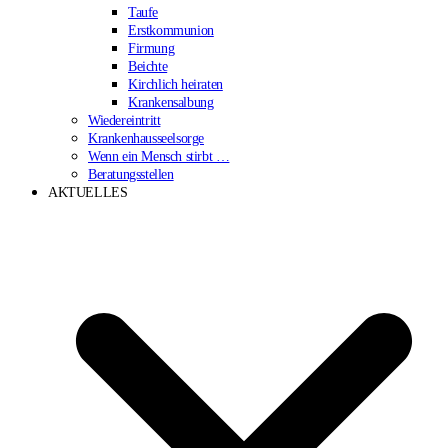
Taufe
Erstkommunion
Firmung
Beichte
Kirchlich heiraten
Krankensalbung
Wiedereintritt
Krankenhausseelsorge
Wenn ein Mensch stirbt …
Beratungsstellen
AKTUELLES