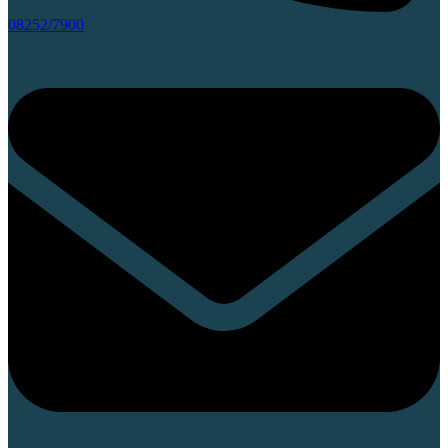
08252/7900