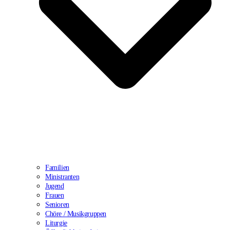
Familien
Ministranten
Jugend
Frauen
Senioren
Chöre / Musikgruppen
Liturgie