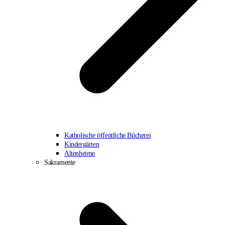
Katholische öffentliche Bücherei
Kindergärten
Altenheime
Sakramente