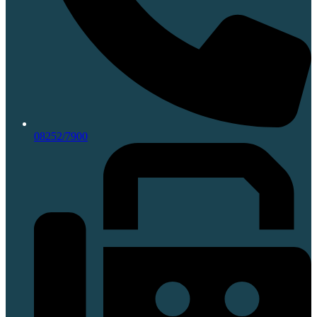
08252/7900