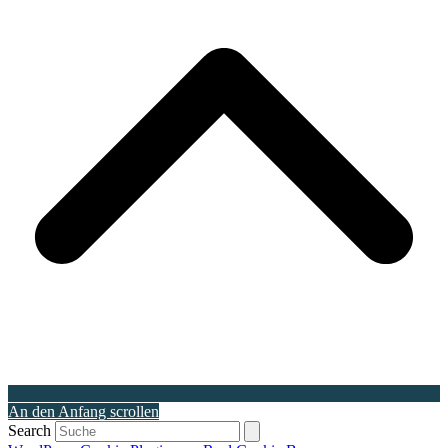
An den Anfang scrollen
Search