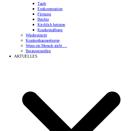
Taufe
Erstkommunion
Firmung
Beichte
Kirchlich heiraten
Krankensalbung
Wiedereintritt
Krankenhausseelsorge
Wenn ein Mensch stirbt …
Beratungsstellen
AKTUELLES