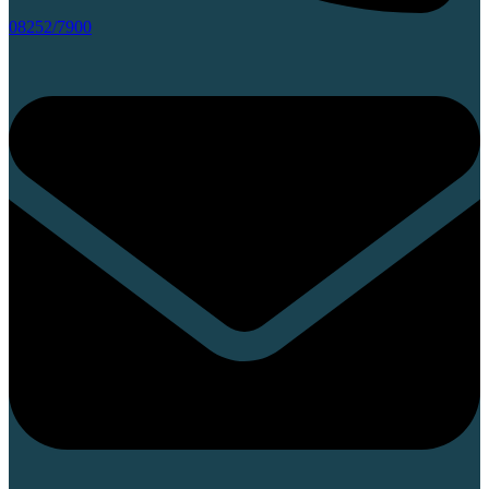
08252/7900