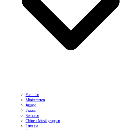
Familien
Ministranten
Jugend
Frauen
Senioren
Chöre / Musikgruppen
Liturgie