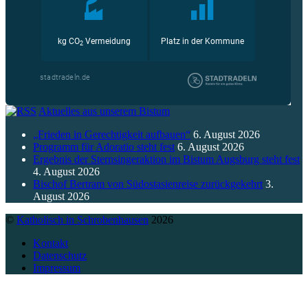
Aktuelles aus unserem Bistum
„Frieden in Gerechtigkeit aufbauen“
6. August 2026
Programm für Adoratio steht fest
6. August 2026
Ergebnis der Sternsingeraktion im Bistum Augsburg steht fest
4. August 2026
Bischof Bertram von Südostasienreise zurückgekehrt
3.
August 2026
©
Katholisch in Schrobenhausen
2026
Kontakt
Datenschutz
Impressum