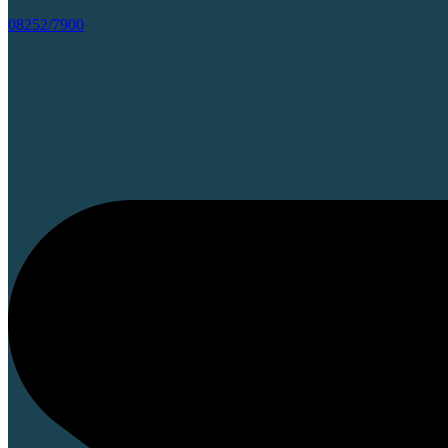
08252/7900