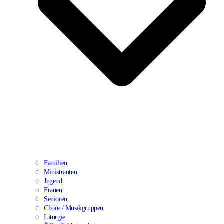
Familien
Ministranten
Jugend
Frauen
Senioren
Chöre / Musikgruppen
Liturgie