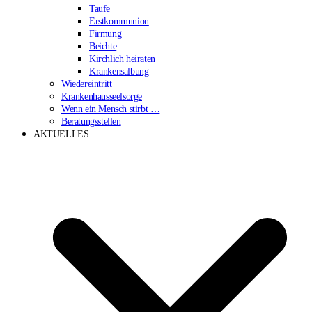
Taufe
Erstkommunion
Firmung
Beichte
Kirchlich heiraten
Krankensalbung
Wiedereintritt
Krankenhausseelsorge
Wenn ein Mensch stirbt …
Beratungsstellen
AKTUELLES