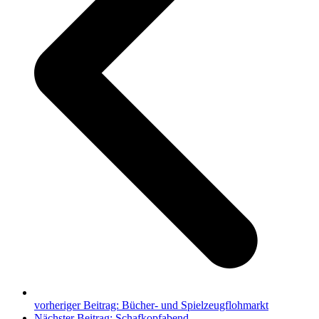
vorheriger Beitrag:
Bücher- und Spielzeugflohmarkt
Nächster Beitrag:
Schafkopfabend