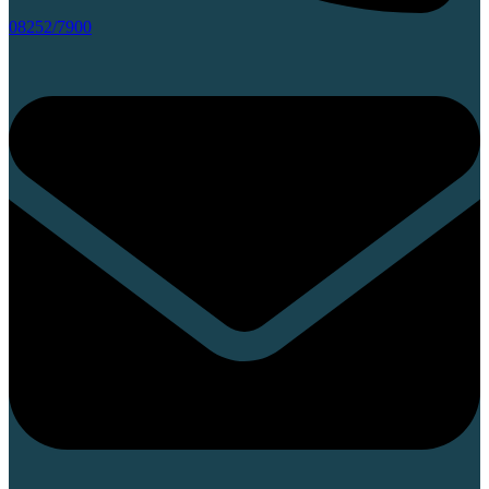
08252/7900