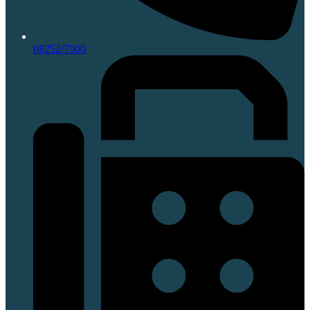
08252/7900