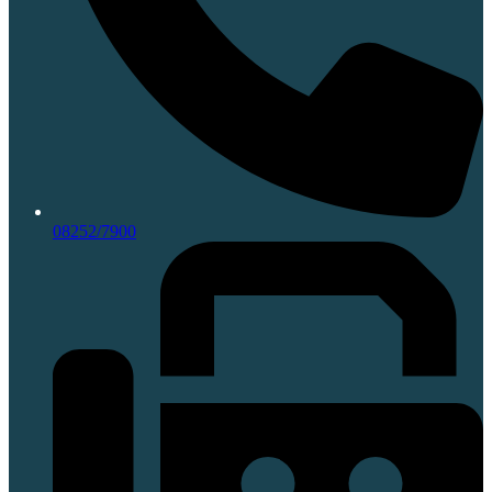
08252/7900