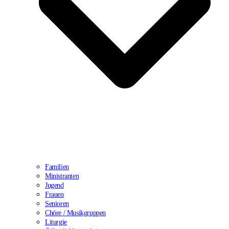
Familien
Ministranten
Jugend
Frauen
Senioren
Chöre / Musikgruppen
Liturgie