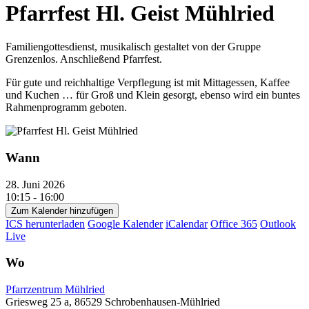
Pfarrfest Hl. Geist Mühlried
Familiengottesdienst, musikalisch gestaltet von der Gruppe
Grenzenlos. Anschließend Pfarrfest.
Für gute und reichhaltige Verpflegung ist mit Mittagessen, Kaffee
und Kuchen … für Groß und Klein gesorgt, ebenso wird ein buntes
Rahmenprogramm geboten.
Wann
28. Juni 2026
10:15 - 16:00
Zum Kalender hinzufügen
ICS herunterladen
Google Kalender
iCalendar
Office 365
Outlook
Live
Wo
Pfarrzentrum Mühlried
Griesweg 25 a, 86529 Schrobenhausen-Mühlried