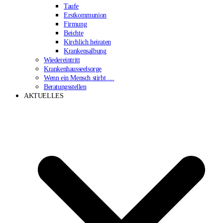
Taufe
Erstkommunion
Firmung
Beichte
Kirchlich heiraten
Krankensalbung
Wiedereintritt
Krankenhausseelsorge
Wenn ein Mensch stirbt …
Beratungsstellen
AKTUELLES