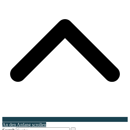
An den Anfang scrollen