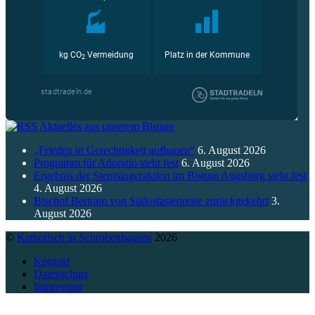
Aktuelles aus unserem Bistum
„Frieden in Gerechtigkeit aufbauen“
6. August 2026
Programm für Adoratio steht fest
6. August 2026
Ergebnis der Sternsingeraktion im Bistum Augsburg steht fest
4. August 2026
Bischof Bertram von Südostasienreise zurückgekehrt
3.
August 2026
©
Katholisch in Schrobenhausen
2026
Kontakt
Datenschutz
Impressum