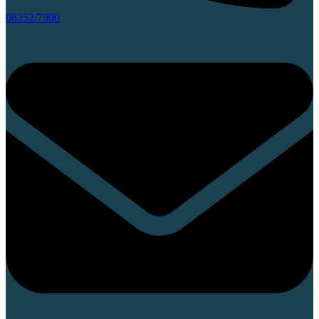
08252/7900