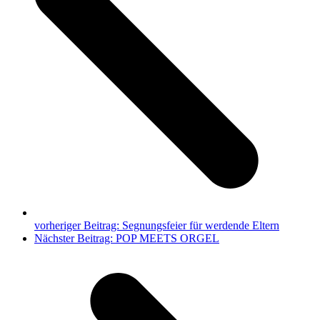
vorheriger Beitrag:
Segnungsfeier für werdende Eltern
Nächster Beitrag:
POP MEETS ORGEL