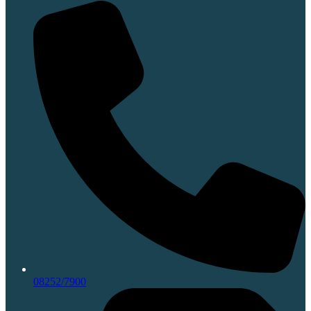
08252/7900