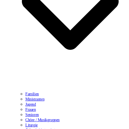
Familien
Ministranten
Jugend
Frauen
Senioren
Chöre / Musikgruppen
Liturgie