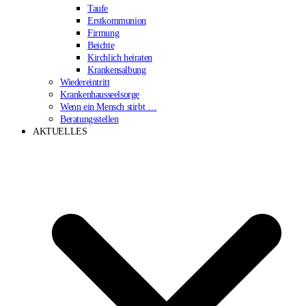
Taufe
Erstkommunion
Firmung
Beichte
Kirchlich heiraten
Krankensalbung
Wiedereintritt
Krankenhausseelsorge
Wenn ein Mensch stirbt …
Beratungsstellen
AKTUELLES