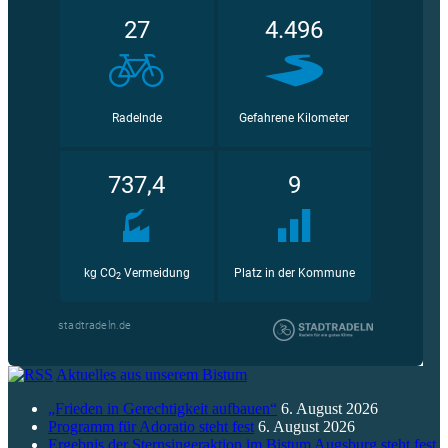
Aktuelles aus unserem Bistum
„Frieden in Gerechtigkeit aufbauen“
6. August 2026
Programm für Adoratio steht fest
6. August 2026
Ergebnis der Sternsingeraktion im Bistum Augsburg steht fest