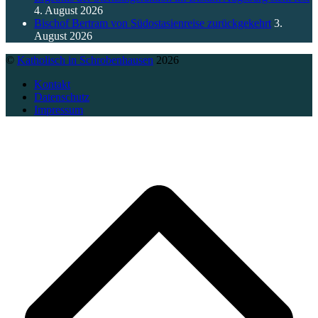
4. August 2026
Bischof Bertram von Südostasienreise zurückgekehrt
3.
August 2026
©
Katholisch in Schrobenhausen
2026
Kontakt
Datenschutz
Impressum