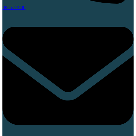
08252/7900