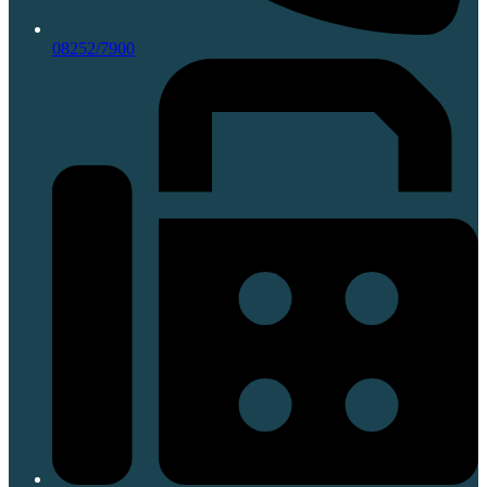
08252/7900