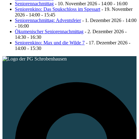
Seniorennachmittag
- 10. November 2026 - 14:00 - 16:00
Seniorenkino: Das Spukschloss im Spessart
- 19. November
2026 - 14:00 - 15:45
Seniorennachmittag: Adventsfeier
- 1. Dezember 2026 - 14:00
- 16:00
Ökumenischer Seniorennachmittag
- 2. Dezember 2026 -
14:30 - 16:30
Seniorenkino: Max und die Wilde 7
- 17. Dezember 2026 -
14:00 - 15:30