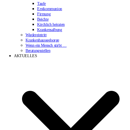
Taufe
Erstkommunion
Firmung
Beichte
Kirchlich heiraten
Krankensalbung
Wiedereintritt
Krankenhausseelsorge
Wenn ein Mensch stirbt …
Beratungsstellen
AKTUELLES