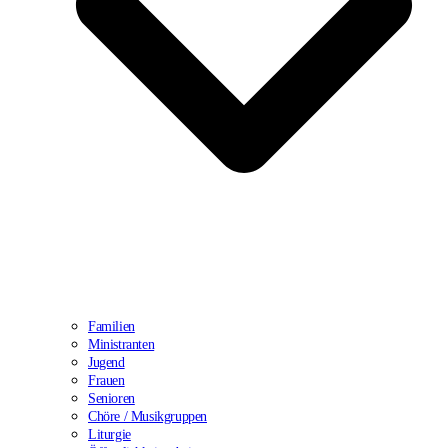
Familien
Ministranten
Jugend
Frauen
Senioren
Chöre / Musikgruppen
Liturgie