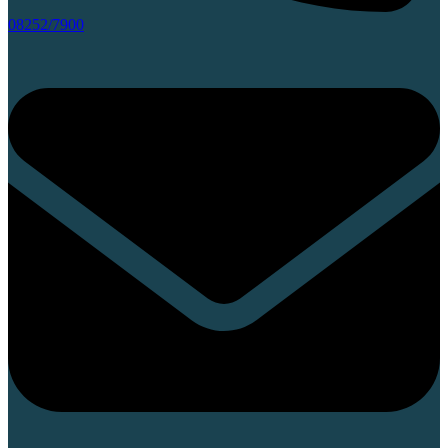
08252/7900