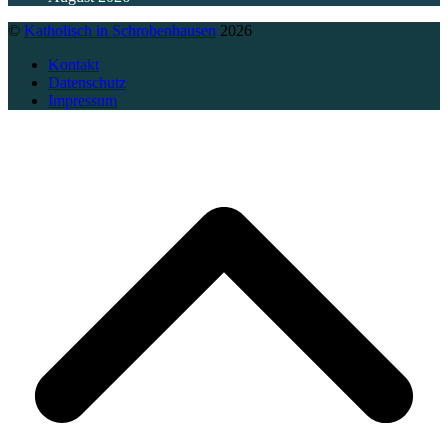
©
Katholisch in Schrobenhausen
2026
Kontakt
Datenschutz
Impressum