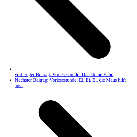
vorheriger Beitrag:
Vorlesestunde: Das kleine Echo
Nächster Beitrag:
Vorlesestunde: Ei, Ei, Ei, die Maus hilft
aus!