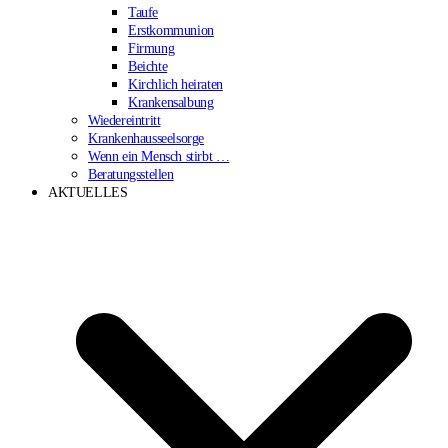
Taufe
Erstkommunion
Firmung
Beichte
Kirchlich heiraten
Krankensalbung
Wiedereintritt
Krankenhausseelsorge
Wenn ein Mensch stirbt …
Beratungsstellen
AKTUELLES