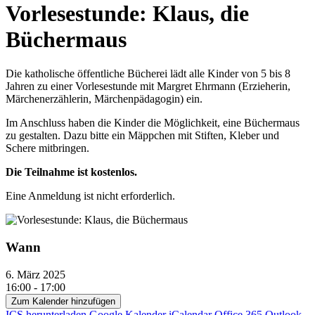
Vorlesestunde: Klaus, die
Büchermaus
Die katholische öffentliche Bücherei lädt alle Kinder von 5 bis 8
Jahren zu einer Vorlesestunde mit Margret Ehrmann (Erzieherin,
Märchenerzählerin, Märchenpädagogin) ein.
Im Anschluss haben die Kinder die Möglichkeit, eine Büchermaus
zu gestalten. Dazu bitte ein Mäppchen mit Stiften, Kleber und
Schere mitbringen.
Die Teilnahme ist kostenlos.
Eine Anmeldung ist nicht erforderlich.
Wann
6. März 2025
16:00 - 17:00
Zum Kalender hinzufügen
ICS herunterladen
Google Kalender
iCalendar
Office 365
Outlook