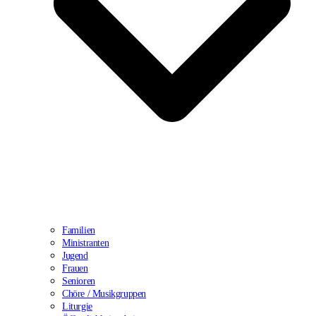
Familien
Ministranten
Jugend
Frauen
Senioren
Chöre / Musikgruppen
Liturgie