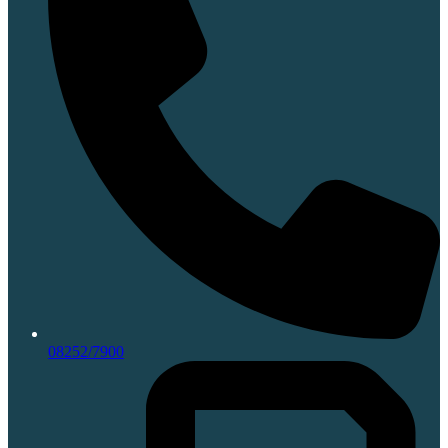
08252/7900