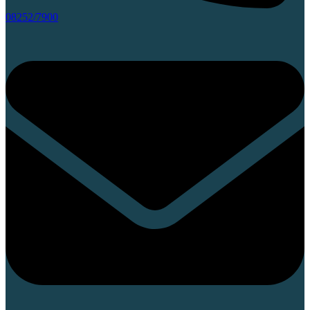
08252/7900