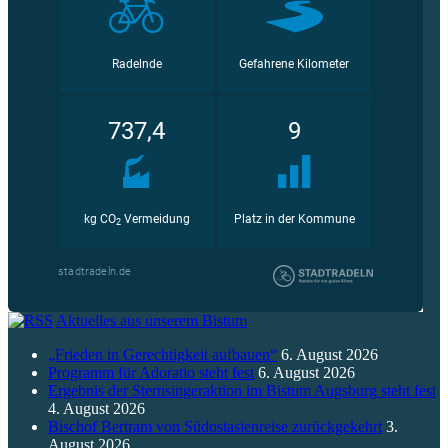
Aktuelles aus unserem Bistum
„Frieden in Gerechtigkeit aufbauen“
6. August 2026
Programm für Adoratio steht fest
6. August 2026
Ergebnis der Sternsingeraktion im Bistum Augsburg steht fest
4. August 2026
Bischof Bertram von Südostasienreise zurückgekehrt
3.
August 2026