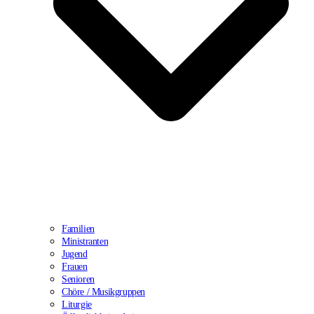
Familien
Ministranten
Jugend
Frauen
Senioren
Chöre / Musikgruppen
Liturgie