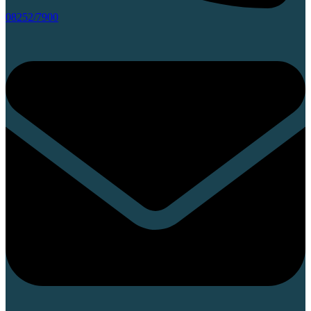
08252/7900