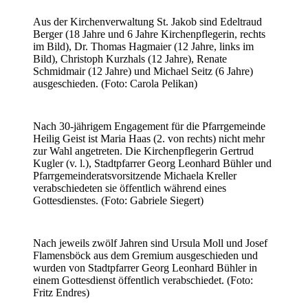
Aus der Kirchenverwaltung St. Jakob sind Edeltraud
Berger (18 Jahre und 6 Jahre Kirchenpflegerin, rechts
im Bild), Dr. Thomas Hagmaier (12 Jahre, links im
Bild), Christoph Kurzhals (12 Jahre), Renate
Schmidmair (12 Jahre) und Michael Seitz (6 Jahre)
ausgeschieden. (Foto: Carola Pelikan)
Nach 30-jährigem Engagement für die Pfarrgemeinde
Heilig Geist ist Maria Haas (2. von rechts) nicht mehr
zur Wahl angetreten. Die Kirchenpflegerin Gertrud
Kugler (v. l.), Stadtpfarrer Georg Leonhard Bühler und
Pfarrgemeinderatsvorsitzende Michaela Kreller
verabschiedeten sie öffentlich während eines
Gottesdienstes. (Foto: Gabriele Siegert)
Nach jeweils zwölf Jahren sind Ursula Moll und Josef
Flamensböck aus dem Gremium ausgeschieden und
wurden von Stadtpfarrer Georg Leonhard Bühler in
einem Gottesdienst öffentlich verabschiedet. (Foto:
Fritz Endres)