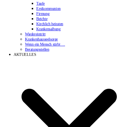
Taufe
Erstkommunion
Firmung
Beichte
Kirchlich heiraten
Krankensalbung
Wiedereintritt
Krankenhausseelsorge
Wenn ein Mensch stirbt …
Beratungsstellen
AKTUELLES