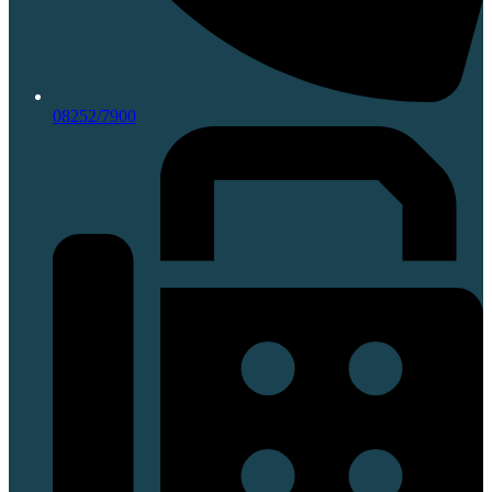
08252/7900