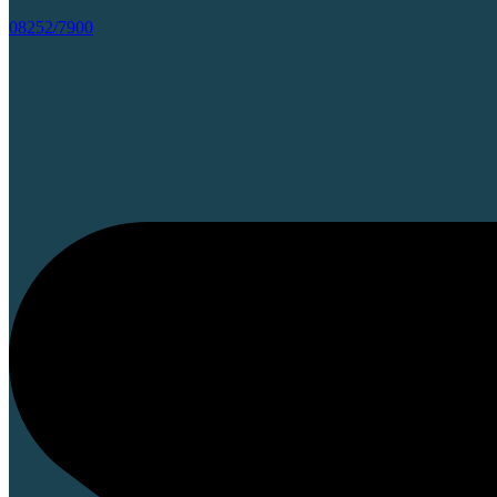
08252/7900