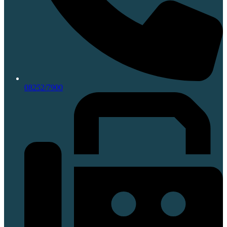
08252/7900