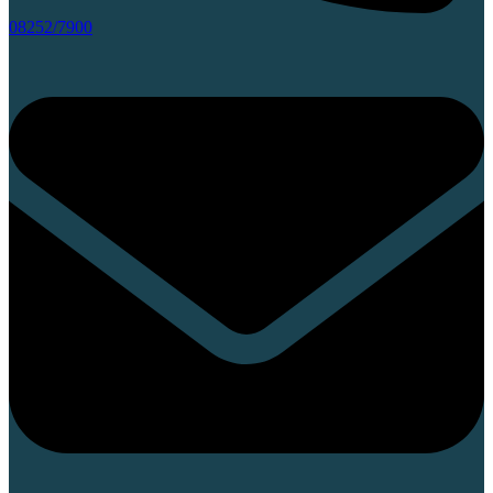
08252/7900