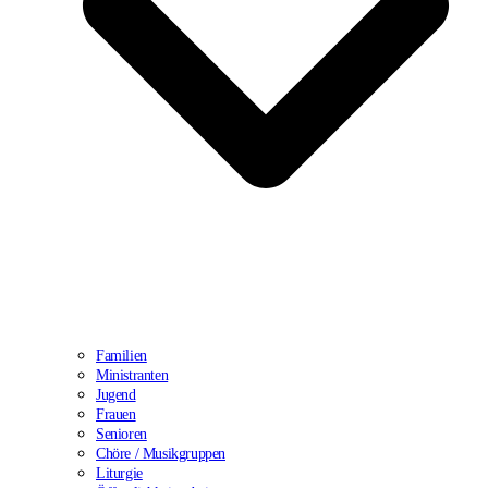
Familien
Ministranten
Jugend
Frauen
Senioren
Chöre / Musikgruppen
Liturgie