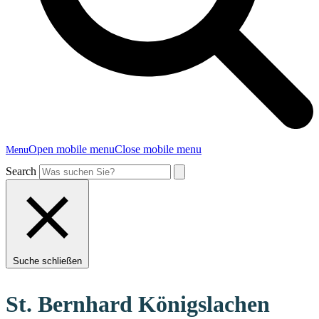
Open mobile menu
Close mobile menu
Menu
Search
Suche schließen
St. Bernhard Königslachen