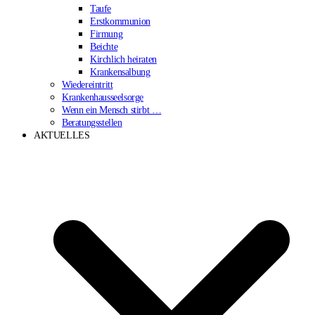
Taufe
Erstkommunion
Firmung
Beichte
Kirchlich heiraten
Krankensalbung
Wiedereintritt
Krankenhausseelsorge
Wenn ein Mensch stirbt …
Beratungsstellen
AKTUELLES