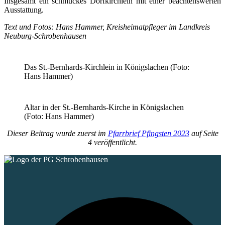
Insgesamt ein schmuckes Dorfkirchlein mit einer beachtenswerten
Ausstattung.
Text und Fotos: Hans Hammer, Kreisheimatpfleger im Landkreis
Neuburg-Schrobenhausen
Das St.-Bernhards-Kirchlein in Königslachen (Foto:
Hans Hammer)
Altar in der St.-Bernhards-Kirche in Königslachen
(Foto: Hans Hammer)
Dieser Beitrag wurde zuerst im
Pfarrbrief Pfingsten 2023
auf Seite
4 veröffentlicht.