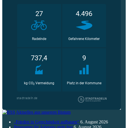
Aktuelles aus unserem Bistum
„Frieden in Gerechtigkeit aufbauen“
6. August 2026
Programm für Adoratio steht fest
6. August 2026