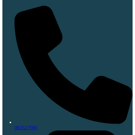
08252/7900