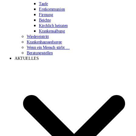
Taufe
Erstkommunion
Firmung
Beichte
Kirchlich heiraten
Krankensalbung
Wiedereintritt
Krankenhausseelsorge
Wenn ein Mensch stirbt …
Beratungsstellen
AKTUELLES