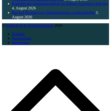
Ergebnis der Sternsingeraktion im Bistum Augsburg steht fest
4. August 2026
Bischof Bertram von Südostasienreise zurückgekehrt
3.
August 2026
©
Katholisch in Schrobenhausen
2026
Kontakt
Datenschutz
Impressum