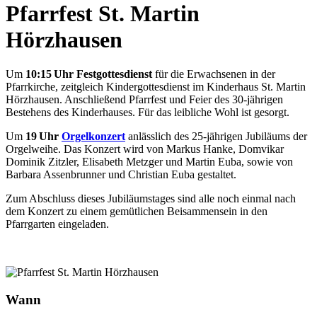
Pfarrfest St. Martin
Hörzhausen
Um
10:15 Uhr Festgottesdienst
für die Erwachsenen in der
Pfarrkirche, zeitgleich Kindergottesdienst im Kinderhaus St. Martin
Hörzhausen. Anschließend Pfarrfest und Feier des 30-jährigen
Bestehens des Kinderhauses. Für das leibliche Wohl ist gesorgt.
Um
19 Uhr
Orgelkonzert
anlässlich des 25-jährigen Jubiläums der
Orgelweihe. Das Konzert wird von Markus Hanke, Domvikar
Dominik Zitzler, Elisabeth Metzger und Martin Euba, sowie von
Barbara Assenbrunner und Christian Euba gestaltet.
Zum Abschluss dieses Jubiläumstages sind alle noch einmal nach
dem Konzert zu einem gemütlichen Beisammensein in den
Pfarrgarten eingeladen.
Wann