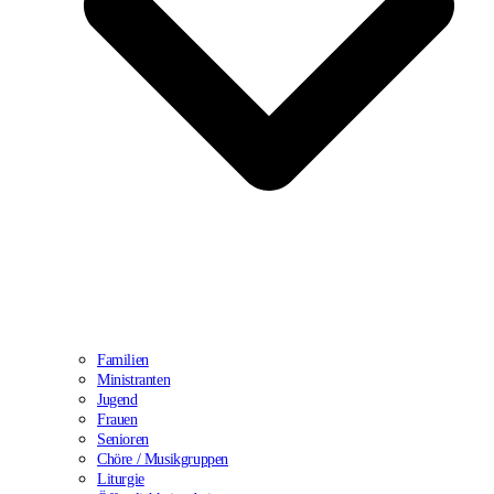
Familien
Ministranten
Jugend
Frauen
Senioren
Chöre / Musikgruppen
Liturgie