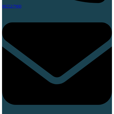
08252/7900