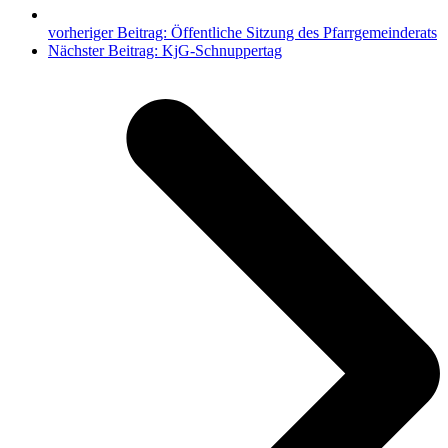
vorheriger Beitrag:
Öffentliche Sitzung des Pfarrgemeinderats
Nächster Beitrag:
KjG-Schnuppertag