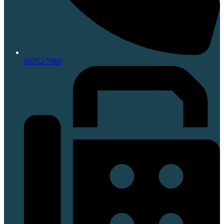
08252/7900