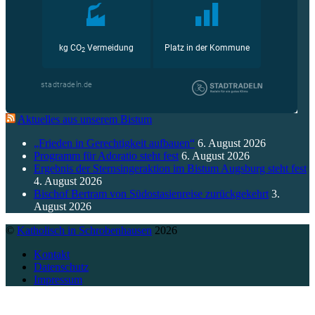
Aktuelles aus unserem Bistum
„Frieden in Gerechtigkeit aufbauen“
6. August 2026
Programm für Adoratio steht fest
6. August 2026
Ergebnis der Sternsingeraktion im Bistum Augsburg steht fest
4. August 2026
Bischof Bertram von Südostasienreise zurückgekehrt
3.
August 2026
©
Katholisch in Schrobenhausen
2026
Kontakt
Datenschutz
Impressum