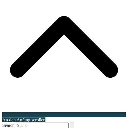
An den Anfang scrollen
Search