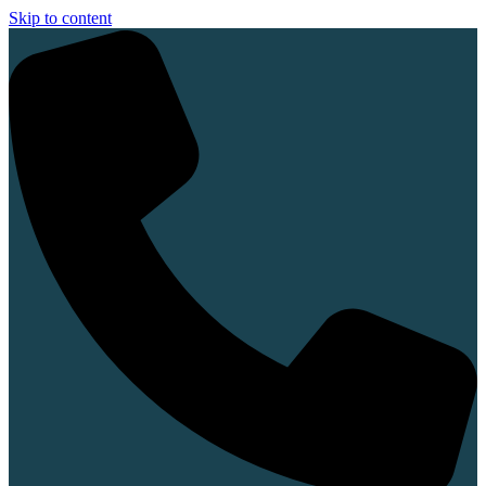
Skip to content