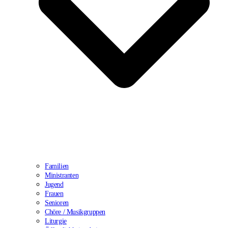
Familien
Ministranten
Jugend
Frauen
Senioren
Chöre / Musikgruppen
Liturgie