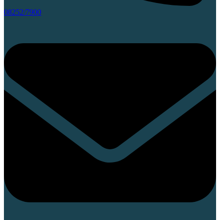
08252/7900