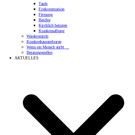
Taufe
Erstkommunion
Firmung
Beichte
Kirchlich heiraten
Krankensalbung
Wiedereintritt
Krankenhausseelsorge
Wenn ein Mensch stirbt …
Beratungsstellen
AKTUELLES