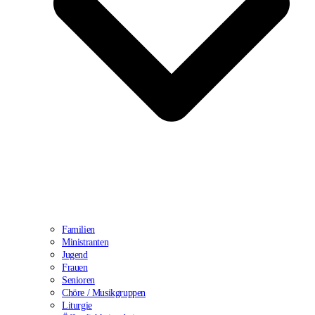
Familien
Ministranten
Jugend
Frauen
Senioren
Chöre / Musikgruppen
Liturgie