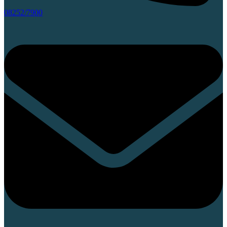
08252/7900