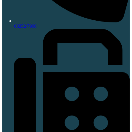
08252/7900