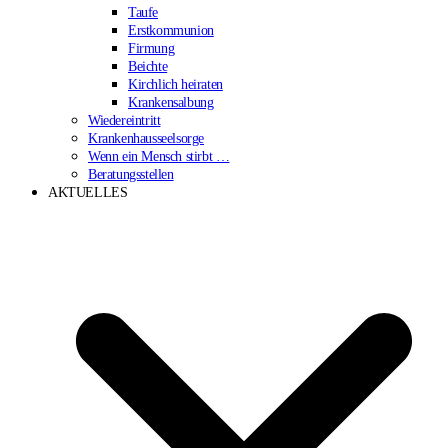
Taufe
Erstkommunion
Firmung
Beichte
Kirchlich heiraten
Krankensalbung
Wiedereintritt
Krankenhausseelsorge
Wenn ein Mensch stirbt …
Beratungsstellen
AKTUELLES