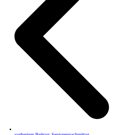
vorheriger Beitrag:
Seniorennachmittag