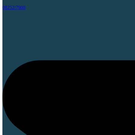
08252/7900