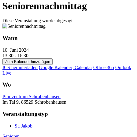
Seniorennachmittag
Diese Veranstaltung wurde abgesagt.
Wann
10. Juni 2024
13:30 - 16:30
Zum Kalender hinzufügen
ICS herunterladen
Google Kalender
iCalendar
Office 365
Outlook
Live
Wo
Pfarrzentrum Schrobenhausen
Im Tal 9, 86529 Schrobenhausen
Veranstaltungstyp
St. Jakob
Senioren