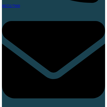
08252/7900