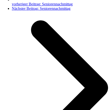
vorheriger Beitrag:
Seniorennachmittag
Nächster Beitrag:
Seniorennachmittag