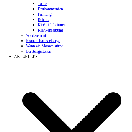
Taufe
Erstkommunion
Firmung
Beichte
Kirchlich heiraten
Krankensalbung
Wiedereintritt
Krankenhausseelsorge
Wenn ein Mensch stirbt …
Beratungsstellen
AKTUELLES