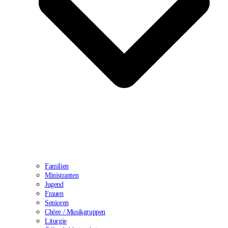
Familien
Ministranten
Jugend
Frauen
Senioren
Chöre / Musikgruppen
Liturgie