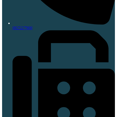
08252/7900