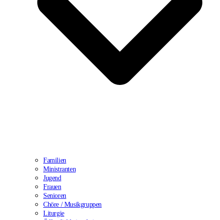
Familien
Ministranten
Jugend
Frauen
Senioren
Chöre / Musikgruppen
Liturgie