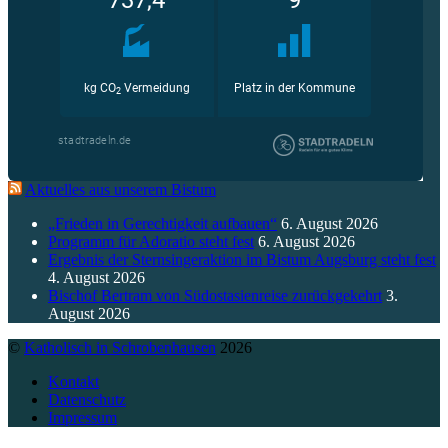
Aktuelles aus unserem Bistum
„Frieden in Gerechtigkeit aufbauen“
6. August 2026
Programm für Adoratio steht fest
6. August 2026
Ergebnis der Sternsingeraktion im Bistum Augsburg steht fest
4. August 2026
Bischof Bertram von Südostasienreise zurückgekehrt
3.
August 2026
©
Katholisch in Schrobenhausen
2026
Kontakt
Datenschutz
Impressum