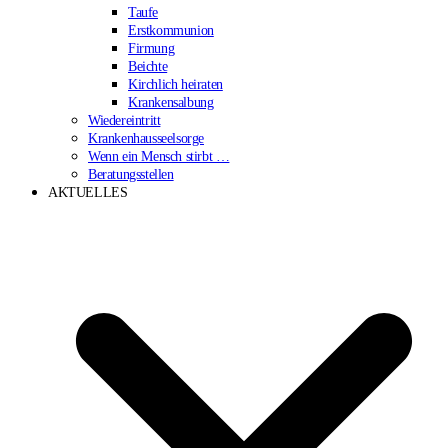
Taufe
Erstkommunion
Firmung
Beichte
Kirchlich heiraten
Krankensalbung
Wiedereintritt
Krankenhausseelsorge
Wenn ein Mensch stirbt …
Beratungsstellen
AKTUELLES