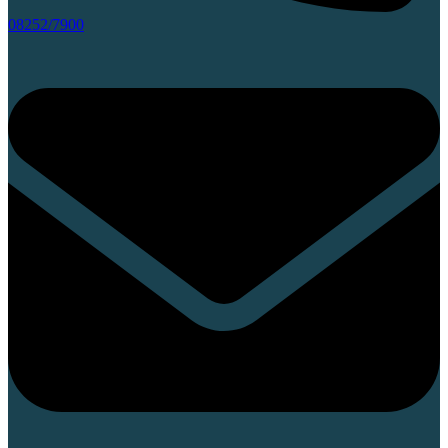
08252/7900