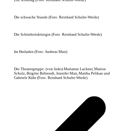
Ein Schultag (Foto: Reinhard Schulte-Wrede)
Die schwache Stunde (Foto: Reinhard Schulte-Wrede)
Die Schönheitskönigin (Foto: Reinhard Schulte-Wrede)
Im Hutladen (Foto: Andreas Mair)
Die Theatergruppe: (von links) Marianne Lachner, Marion
Schulz, Brigitte Behrendt, Jennifer Mair, Martha Pelikan und
Gabriele Kühr (Foto: Reinhard Schulte-Wrede)