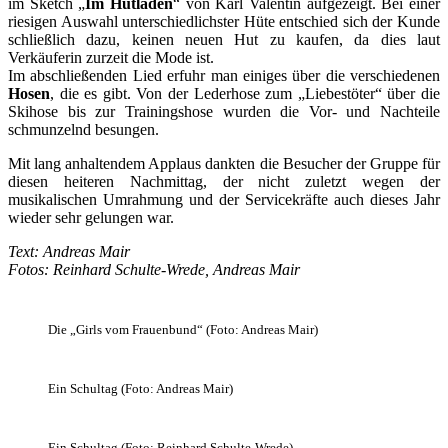
im Sketch „
Im Hutladen
“ von Karl Valentin aufgezeigt. Bei einer
riesigen Auswahl unterschiedlichster Hüte entschied sich der Kunde
schließlich dazu, keinen neuen Hut zu kaufen, da dies laut
Verkäuferin zurzeit die Mode ist.
Im abschließenden Lied erfuhr man einiges über die verschiedenen
Hosen
, die es gibt. Von der Lederhose zum „Liebestöter“ über die
Skihose bis zur Trainingshose wurden die Vor- und Nachteile
schmunzelnd besungen.
Mit lang anhaltendem Applaus dankten die Besucher der Gruppe für
diesen heiteren Nachmittag, der nicht zuletzt wegen der
musikalischen Umrahmung und der Servicekräfte auch dieses Jahr
wieder sehr gelungen war.
Text: Andreas Mair
Fotos: Reinhard Schulte-Wrede, Andreas Mair
Die „Girls vom Frauenbund“ (Foto: Andreas Mair)
Ein Schultag (Foto: Andreas Mair)