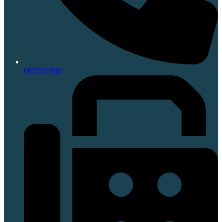
08252/7900