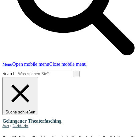
Open mobile menu
Close mobile menu
Menu
Search
Suche schließen
Gelungener Theaterfasching
Start
>
Rückblicke